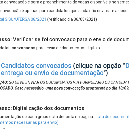
a convocação é para o preenchimento de vagas disponíveis no semest
onvocação é apenas para candidatos que ainda não enviaram a docum
tal SISU/UFERSA 08/2021
(retificado dia 06/08/2021
)
asso:
Verificar se foi convocado para o envio de docu
idatos
convocados
para envio de documentos digitais:
Candidatos convocados
(clique na opção “
D
entrega ou envio de documentação
“)
ÇÃO:
SÓ DEVE ENVIAR OS DOCUMENTOS VIA FORMULÁRIO OS CANDIDAT
CADO. Caso necessário, uma nova convocação acontecerá no dia 10/09
asso: Digitalização dos documentos
umentação de cada grupo está descrita na página:
Lista de documentos
entos necessárias para envio)
.