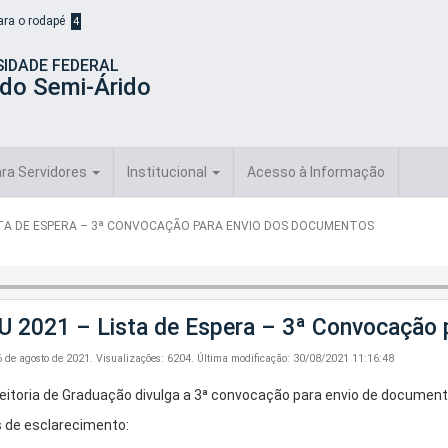
para o rodapé
4
SIDADE FEDERAL
 do Semi-Árido
ra Servidores
Institucional
Acesso à Informação
ISTA DE ESPERA – 3ª CONVOCAÇÃO PARA ENVIO DOS DOCUMENTOS
U 2021 – Lista de Espera – 3ª Convocação
6 de agosto de 2021.
Visualizações: 6204.
Última modificação: 30/08/2021 11:16:48
eitoria de Graduação divulga a 3ª convocação para envio de documenta
 de esclarecimento: