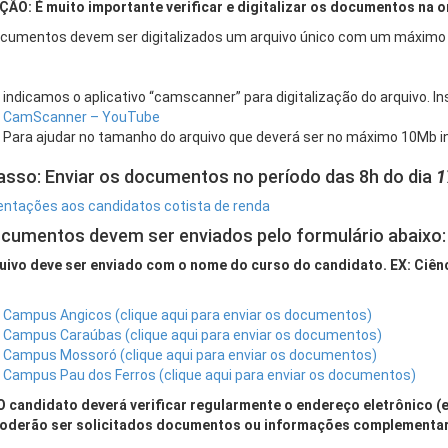
ÃO: É muito importante verificar e digitalizar os documentos na o
cumentos devem ser digitalizados um arquivo único com um máximo
indicamos o aplicativo “camscanner” para digitalização do arquivo. In
CamScanner – YouTube
Para ajudar no tamanho do arquivo que deverá ser no máximo 10Mb 
asso: Enviar os documentos no período das 8h do dia
1
entações aos candidatos cotista de renda
cumentos devem ser enviados pelo formulário abaixo:
uivo deve ser enviado com o nome do curso do candidato. EX: Ciênc
Campus Angicos (clique aqui para enviar os documentos)
Campus Caraúbas (clique aqui para enviar os documentos)
Campus Mossoró (clique aqui para enviar os documentos)
Campus Pau dos Ferros (clique aqui para enviar os documentos)
O candidato deverá verificar regularmente o endereço eletrônico (e
oderão ser solicitados documentos ou informações complementar