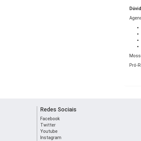
Dúvi
Agend
Mosso
Pró-R
Redes Sociais
Facebook
Twitter
Youtube
Instagram