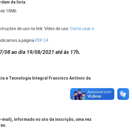
rdem da lista.
 de 10Mb.
struções de uso no link: Vídeo de uso:
Como usar o
indicamos a página
PDF 24
.
7/08 ao dia 19/08/2021 até às 17h.
ia e Tecnologia Integral Francisco Antônio da
-mail), informado no ato da inscrição, uma vez
es.