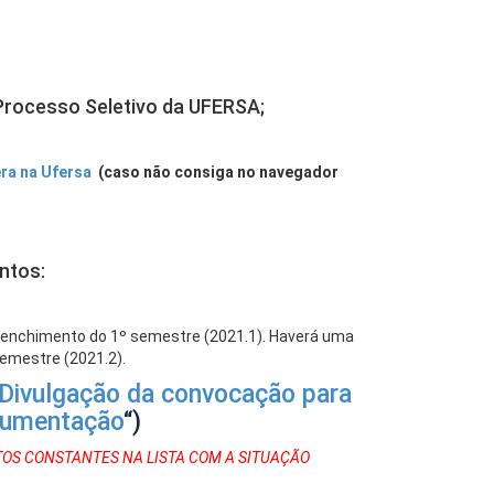
 Processo Seletivo da UFERSA;
era na Ufersa
(caso não consiga no navegador
ntos:
eenchimento do 1º semestre (2021.1). Haverá uma
emestre (2021.2).
Divulgação da convocação para
ocumentação
“)
OS CONSTANTES NA LISTA COM A SITUAÇÃO