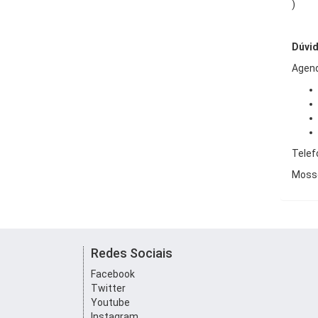
)
Dúvi
Agend
Telef
Mosso
Redes Sociais
Facebook
Twitter
Youtube
Instagram