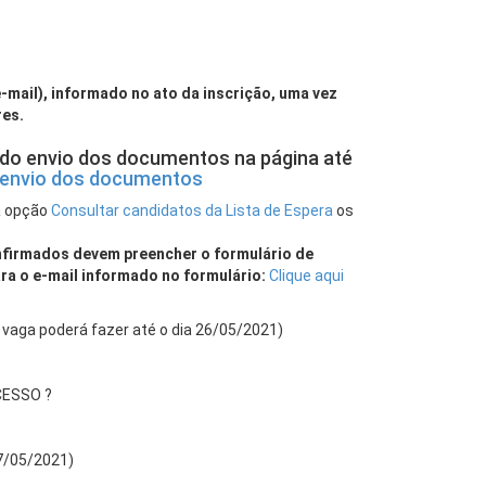
-mail), informado no ato da inscrição, uma vez
es.
o envio dos documentos na página até
o envio dos documentos
a opção
Consultar candidatos da Lista de Espera
os
nfirmados devem preencher o formulário de
ra o e-mail informado no formulário:
Clique aqui
 vaga poderá fazer até o dia 26/05/2021)
CESSO ?
27/05/2021)