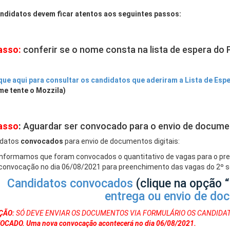
ndidatos devem ficar atentos aos seguintes passos:
asso:
conferir se o nome consta na lista de espera do
que aqui para consultar os candidatos que aderiram a Lista de Esp
e tente o Mozzila)
asso
:
Aguardar ser convocado para o envio de docume
idatos
convocados
para envio de documentos digitais:
Informamos que foram convocados o quantitativo de vagas para o pr
convocação no dia 06/08/2021 para preenchimento das vagas do 2º s
Candidatos convocados
(clique na opção “
entrega ou envio de d
ÇÃO:
SÓ DEVE ENVIAR OS DOCUMENTOS VIA FORMULÁRIO OS CANDIDAT
CADO. Uma nova convocação acontecerá no dia 06/08/2021.