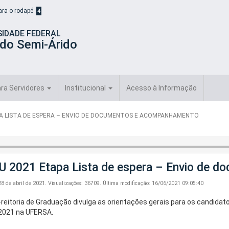
para o rodapé
4
SIDADE FEDERAL
 do Semi-Árido
ra Servidores
Institucional
Acesso à Informação
PA LISTA DE ESPERA – ENVIO DE DOCUMENTOS E ACOMPANHAMENTO
U 2021 Etapa Lista de espera – Envio de 
28 de abril de 2021.
Visualizações: 36709.
Última modificação: 16/06/2021 09:05:40
-reitoria de Graduação divulga as orientações gerais para os candidat
2021 na UFERSA.