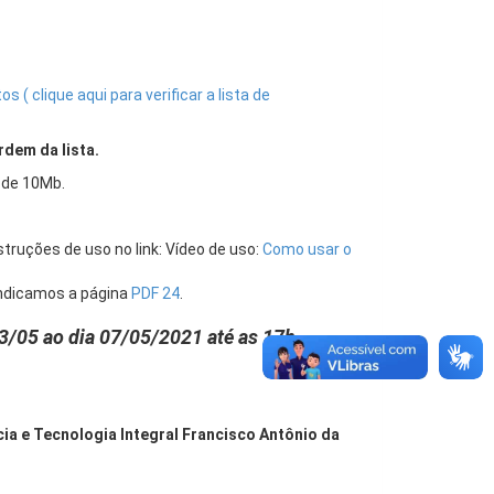
 ( clique aqui para verificar a lista de
rdem da lista.
 de 10Mb.
struções de uso no link: Vídeo de uso:
Como usar o
indicamos a página
PDF 24
.
3/05 ao dia 07/05/2021 até as 17h
ia e Tecnologia Integral Francisco Antônio da