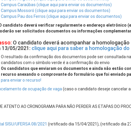
Campus Caraúbas (clique aqui para enviar os documentos)
Campus Mossoró (clique aqui para enviar os documentos)
Campus Pau dos Ferros (clique aqui para enviar os documentos)
O candidato deverá verificar regularmente o endereço eletrônico (e
oderão ser solicitados documentos ou informações complementar
asso:
O candidato deverá acompanhar a homologação d
a 13/05/2021:
clique aqui para saber a homologação d
O resultado da confirmação dos documentos pode ser consultada n
candidatos com o símbolo verde é a confirmação do envio
Os candidatos que enviaram os documentos e ainda não estão co
recurso anexando o comprovante do formulário que foi enviado pa
para enviar o recurso!
celamento de ocupação de vaga
(caso o candidato deseje cancelar a
QUE ATENTO AO CRONOGRAMA PARA NÃO PERDER AS ETAPAS DO PRO
tal SISU/UFERSA 08/2021
(retificado dia 15/04/2021), (retificado dia 