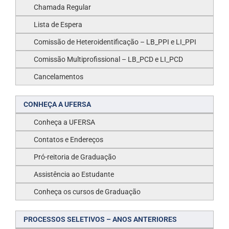
Chamada Regular
Lista de Espera
Comissão de Heteroidentificação – LB_PPI e LI_PPI
Comissão Multiprofissional – LB_PCD e LI_PCD
Cancelamentos
CONHEÇA A UFERSA
Conheça a UFERSA
Contatos e Endereços
Pró-reitoria de Graduação
Assistência ao Estudante
Conheça os cursos de Graduação
PROCESSOS SELETIVOS – ANOS ANTERIORES