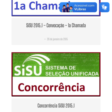
SiSU 2015.1 – Convocação – 1a Chamada
26 de janeiro de 2015
•
Concorrência SiSU 2015.1