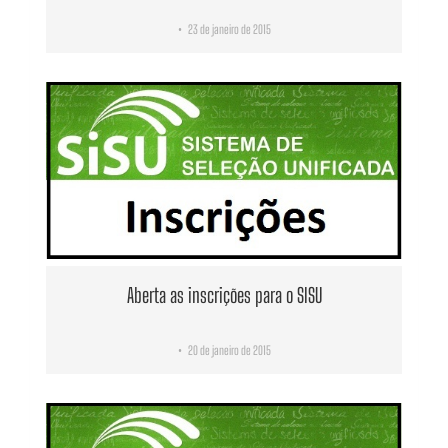
23 de janeiro de 2015
•
Aberta as inscrições para o SISU
20 de janeiro de 2015
•