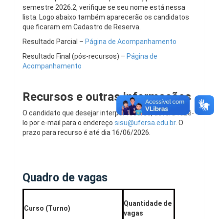
semestre 2026.2, verifique se seu nome está nessa
lista. Logo abaixo também aparecerão os candidatos
que ficaram em Cadastro de Reserva.
Resultado Parcial –
Página de Acompanhamento
Resultado Final (pós-recursos) –
Página de
Acompanhamento
Recursos e outras informações
O candidato que desejar interpor recurso, deverá fazê-
lo por e-mail para o endereço
sisu@ufersa.edu.br
. O
prazo para recurso é até dia 16/06/2026.
Quadro de vagas
Quantidade de
Curso (Turno)
vagas