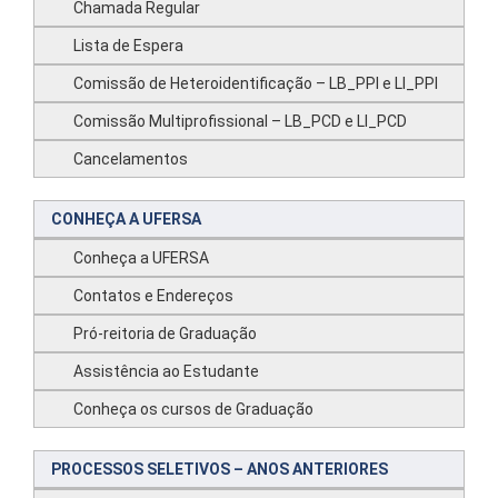
Chamada Regular
Lista de Espera
Comissão de Heteroidentificação – LB_PPI e LI_PPI
Comissão Multiprofissional – LB_PCD e LI_PCD
Cancelamentos
CONHEÇA A UFERSA
Conheça a UFERSA
Contatos e Endereços
Pró-reitoria de Graduação
Assistência ao Estudante
Conheça os cursos de Graduação
PROCESSOS SELETIVOS – ANOS ANTERIORES