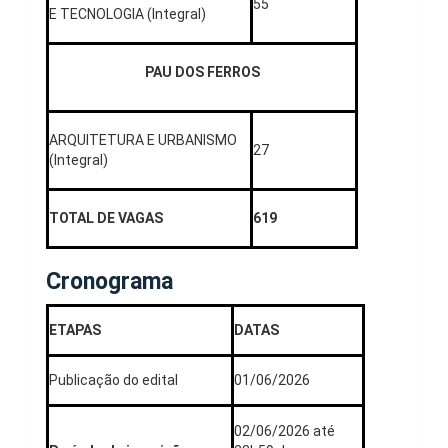
55
E TECNOLOGIA (Integral)
PAU DOS FERROS
ARQUITETURA E URBANISMO
27
(Integral)
TOTAL DE VAGAS
619
Cronograma
ETAPAS
DATAS
Publicação do edital
01/06/2026
02/06/2026 até