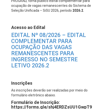
PROGRAD, torna público edital complementar para
ocupação de vagas remanescentes do Sistema de
Seleção Unificada – SiSU 2026, período
2026.2
.
Acesso ao Edital
EDITAL Nº 08/2026 – EDITAL
COMPLEMENTAR PARA
OCUPAÇÃO DAS VAGAS
REMANESCENTES PARA
INGRESSO NO SEMESTRE
LETIVO 2026.2
Inscrições
As inscrições deverão ser realizadas por meio do
formulário eletrônico abaixo.
Formulário de Inscrição
:
https://forms.gle/shj4ERDZsUU1GwpT9