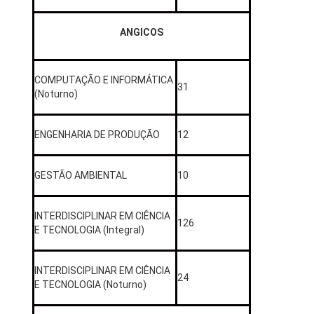
ANGICOS
COMPUTAÇÃO E INFORMÁTICA
31
(Noturno)
ENGENHARIA DE PRODUÇÃO
12
GESTÃO AMBIENTAL
10
INTERDISCIPLINAR EM CIÊNCIA
126
E TECNOLOGIA (Integral)
INTERDISCIPLINAR EM CIÊNCIA
24
E TECNOLOGIA (Noturno)