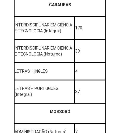
CARAUBAS
INTERDISCIPLINAR EM CIÊNCIA
170
E TECNOLOGIA (Integral)
INTERDISCIPLINAR EM CIÊNCIA
39
E TECNOLOGIA (Noturno)
LETRAS – INGLÊS
4
LETRAS – PORTUGUÊS
27
(Integral)
MOSSORÓ
ADMINISTRAÇÃO (Noturno)
7