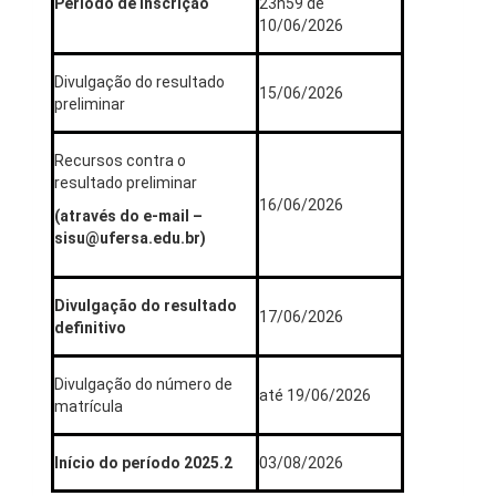
Período de inscrição
23h59 de
10/06/2026
Divulgação do resultado
15/06/2026
preliminar
Recursos contra o
resultado preliminar
16/06/2026
(através do e-mail –
sisu@ufersa.edu.br)
Divulgação do resultado
17/06/2026
definitivo
Divulgação do número de
até 19/06/2026
matrícula
Início do período 2025.2
03/08/2026