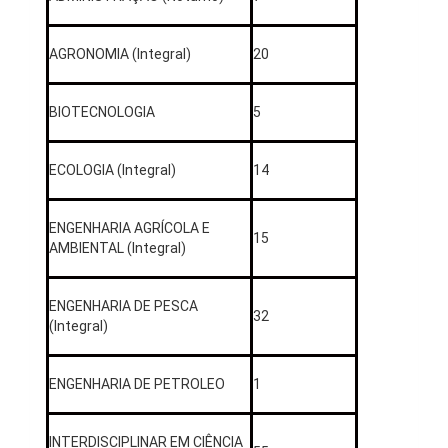
AGRONOMIA (Integral)
20
BIOTECNOLOGIA
5
ECOLOGIA (Integral)
14
ENGENHARIA AGRÍCOLA E
15
AMBIENTAL (Integral)
ENGENHARIA DE PESCA
32
(Integral)
ENGENHARIA DE PETROLEO
1
INTERDISCIPLINAR EM CIÊNCIA