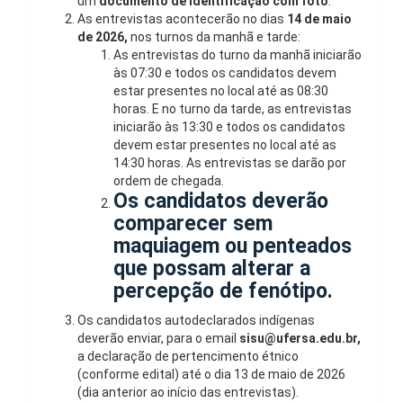
um
documento de identificação com foto
.
As entrevistas acontecerão no dias
14 de maio
de 2026,
nos turnos da manhã e tarde:
As entrevistas do turno da manhã iniciarão
às 07:30 e todos os candidatos devem
estar presentes no local até as 08:30
horas. E no turno da tarde, as entrevistas
iniciarão às 13:30 e todos os candidatos
devem estar presentes no local até as
14:30 horas. As entrevistas se darão por
ordem de chegada.
Os candidatos deverão
comparecer sem
maquiagem ou penteados
que possam alterar a
percepção de fenótipo.
Os candidatos autodeclarados indígenas
deverão enviar, para o email
sisu@ufersa.edu.br,
a declaração de pertencimento étnico
(conforme edital) até o dia 13 de maio de 2026
(dia anterior ao início das entrevistas).