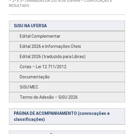
– 2ª E 3ª CHAMADAS DA LISTA DE ESPERA – CONVOCAÇÃO E
RESULTADO
SiSU NA UFERSA
Edital Complementar
Edital 2026 e Informações Úteis
Edital 2026 (traduzido para Libras)
Cotas – Lei 12.711/2012
Documentação
SiSU MEC
Termo de Adesão – SiSU 2026
PÁGINA DE ACOMPANHAMENTO (convocações e
classificações)