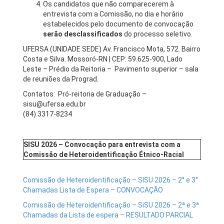
Os candidatos que não comparecerem à
entrevista com a Comissão, no dia e horário
estabelecidos pelo documento de convocação
serão desclassificados
do processo seletivo.
UFERSA (UNIDADE SEDE) Av. Francisco Mota, 572. Bairro
Costa e Silva. Mossoró-RN | CEP: 59.625-900, Lado
Leste – Prédio da Reitoria – Pavimento superior – sala
de reuniões da Prograd.
Contatos: Pró-reitoria de Graduação –
sisu@ufersa.edu.br
(84) 3317-8234
SISU 2026 – Convocação para entrevista com a
Comissão de Heteroidentificação Étnico-Racial
Comissão de Heteroidentificação – SISU 2026 – 2° e 3°
Chamadas Lista de Espera – CONVOCAÇÃO
Comissão de Heteroidentificação – SiSU 2026 – 2ª e 3ª
Chamadas da Lista de espera – RESULTADO PARCIAL