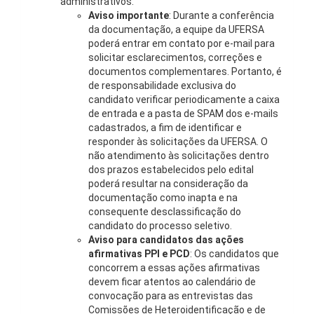
administrativos.
Aviso importante
: Durante a conferência
da documentação, a equipe da UFERSA
poderá entrar em contato por e-mail para
solicitar esclarecimentos, correções e
documentos complementares. Portanto, é
de responsabilidade exclusiva do
candidato verificar periodicamente a caixa
de entrada e a pasta de SPAM dos e-mails
cadastrados, a fim de identificar e
responder às solicitações da UFERSA.
O
não atendimento às solicitações dentro
dos prazos estabelecidos
pelo edital
poderá resultar na
consideração da
documentação como inapta e na
consequente desclassificação do
candidato
do processo seletivo
.
Aviso para candidatos das ações
afirmativas PPI e PCD
: Os candidatos que
concorrem a essas ações afirmativas
devem ficar atentos ao calendário de
convocação para as entrevistas das
Comissões de Heteroidentificação e de