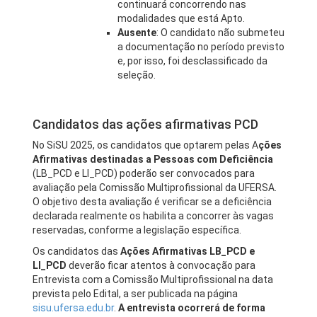
continuará concorrendo nas
modalidades que está Apto.
Ausente
: O candidato não submeteu
a documentação no período previsto
e, por isso, foi desclassificado da
seleção.
Candidatos das ações afirmativas PCD
No SiSU 2025, os candidatos que optarem pelas A
ções
Afirmativas destinadas a Pessoas com Deficiência
(LB_PCD e LI_PCD) poderão ser convocados para
avaliação pela Comissão Multiprofissional da UFERSA.
O objetivo desta avaliação é verificar se a deficiência
declarada realmente os habilita a concorrer às vagas
reservadas, conforme a legislação específica.
Os candidatos das
Ações Afirmativas LB_PCD e
LI_PCD
deverão ficar atentos à convocação para
Entrevista com a Comissão Multiprofissional na data
prevista pelo Edital, a ser publicada na página
sisu.ufersa.edu.br
.
A entrevista ocorrerá de forma