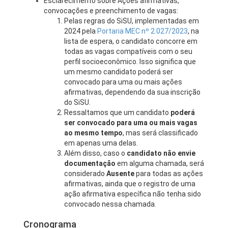
Esclarecimento sobre Ações afirmativas,
convocações e preenchimento de vagas:
Pelas regras do SiSU, implementadas em
2024 pela
Portaria MEC nº 2.027/2023
, na
lista de espera, o candidato concorre em
todas as vagas compatíveis com o seu
perfil socioeconômico. Isso significa que
um mesmo candidato poderá ser
convocado para uma ou mais ações
afirmativas, dependendo da sua inscrição
do SiSU.
Ressaltamos que um candidato
poderá
ser convocado para uma ou mais vagas
ao mesmo tempo
, mas será classificado
em apenas uma delas.
Além disso, caso o
candidato não envie
documentação
em alguma chamada, será
considerado
Ausente
para todas as ações
afirmativas, ainda que o registro de uma
ação afirmativa específica não tenha sido
convocado nessa chamada.
Cronograma