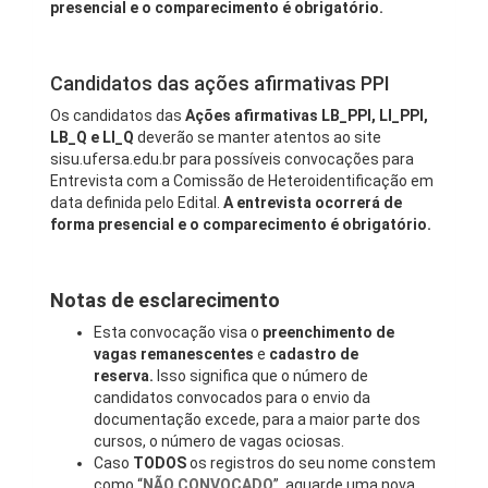
presencial e o comparecimento é obrigatório.
Candidatos das ações afirmativas PPI
Os candidatos das
Ações afirmativas LB_PPI, LI_PPI,
LB_Q e LI_Q
deverão se manter atentos ao site
sisu.ufersa.edu.br para possíveis convocações para
Entrevista com a Comissão de Heteroidentificação em
data definida pelo Edital.
A entrevista ocorrerá de
forma presencial e o comparecimento é obrigatório.
Notas de esclarecimento
Esta convocação visa o
preenchimento de
vagas remanescentes
e
cadastro de
reserva.
Isso significa que o número de
candidatos convocados para o envio da
documentação excede, para a maior parte dos
cursos, o número de vagas ociosas.
Caso
TODOS
os registros do seu nome constem
como “
NÃO CONVOCADO
”, aguarde uma nova