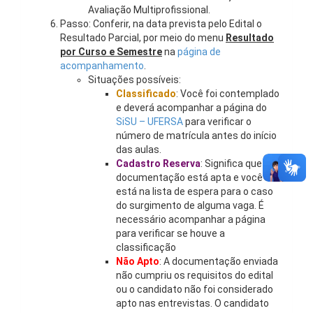
Avaliação Multiprofissional.
Passo: Conferir, na data prevista pelo Edital o
Resultado Parcial, por meio do menu
Resultado
por Curso e Semestre
na
página de
acompanhamento
.
Situações possíveis:
Classificado
: Você foi contemplado
e deverá acompanhar a página do
SiSU – UFERSA
para verificar o
número de matrícula antes do início
das aulas.
Cadastro Reserva
: Significa que sua
documentação está apta e você
está na lista de espera para o caso
do surgimento de alguma vaga. É
necessário acompanhar a página
para verificar se houve a
classificação
Não Apto
: A documentação enviada
não cumpriu os requisitos do edital
ou o candidato não foi considerado
apto nas entrevistas. O candidato