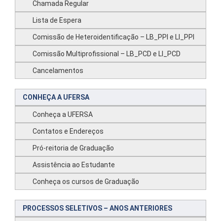
Chamada Regular
Lista de Espera
Comissão de Heteroidentificação – LB_PPI e LI_PPI
Comissão Multiprofissional – LB_PCD e LI_PCD
Cancelamentos
CONHEÇA A UFERSA
Conheça a UFERSA
Contatos e Endereços
Pró-reitoria de Graduação
Assistência ao Estudante
Conheça os cursos de Graduação
PROCESSOS SELETIVOS – ANOS ANTERIORES