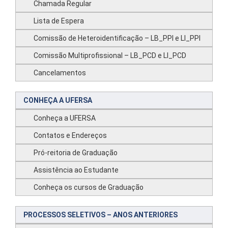
Chamada Regular
Lista de Espera
Comissão de Heteroidentificação – LB_PPI e LI_PPI
Comissão Multiprofissional – LB_PCD e LI_PCD
Cancelamentos
CONHEÇA A UFERSA
Conheça a UFERSA
Contatos e Endereços
Pró-reitoria de Graduação
Assistência ao Estudante
Conheça os cursos de Graduação
PROCESSOS SELETIVOS – ANOS ANTERIORES