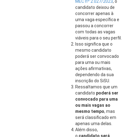
MEC nº 2.027/2023
, o
candidato deixou de
concorrer apenas à
uma vaga específica e
passou a concorrer
com todas as vagas
viáveis para o seu perfil.
Isso significa que o
mesmo candidato
poderá ser convocado
para uma ou mais
ações afirmativas,
dependendo da sua
inscrição do SiSU.
Ressaltamos que um
candidato
poderá ser
convocado para uma
ou mais vagas ao
mesmo tempo
, mas
será classificado em
apenas uma delas.
Além disso,
o
candidato será