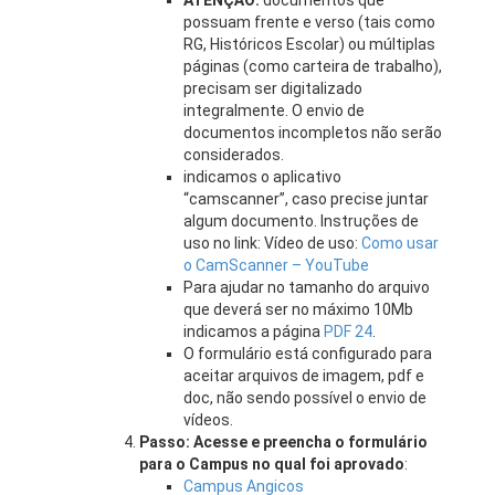
ATENÇÃO:
documentos que
possuam frente e verso (tais como
RG, Históricos Escolar) ou múltiplas
páginas (como carteira de trabalho),
precisam ser digitalizado
integralmente. O envio de
documentos incompletos não serão
considerados.
indicamos o aplicativo
“camscanner”, caso precise juntar
algum documento. Instruções de
uso no link: Vídeo de uso:
Como usar
o CamScanner – YouTube
Para ajudar no tamanho do arquivo
que deverá ser no máximo 10Mb
indicamos a página
PDF 24
.
O formulário está configurado para
aceitar arquivos de imagem, pdf e
doc, não sendo possível o envio de
vídeos.
Passo: Acesse e preencha o formulário
para o Campus no qual foi aprovado
:
Campus Angicos