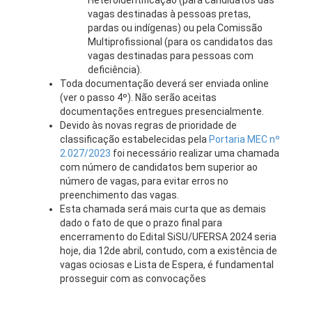
Heteroidentificação (para candidatos das
vagas destinadas à pessoas pretas,
pardas ou indígenas) ou pela Comissão
Multiprofissional (para os candidatos das
vagas destinadas para pessoas com
deficiência).
Toda documentação deverá ser enviada online
(ver o passo 4º). Não serão aceitas
documentações entregues presencialmente.
Devido às novas regras de prioridade de
classificação estabelecidas pela
Portaria MEC nº
2.027/2023
foi necessário realizar uma chamada
com número de candidatos bem superior ao
número de vagas, para evitar erros no
preenchimento das vagas.
Esta chamada será mais curta que as demais
dado o fato de que o prazo final para
encerramento do Edital SiSU/UFERSA 2024 seria
hoje, dia 12de abril, contudo, com a existência de
vagas ociosas e Lista de Espera, é fundamental
prosseguir com as convocações