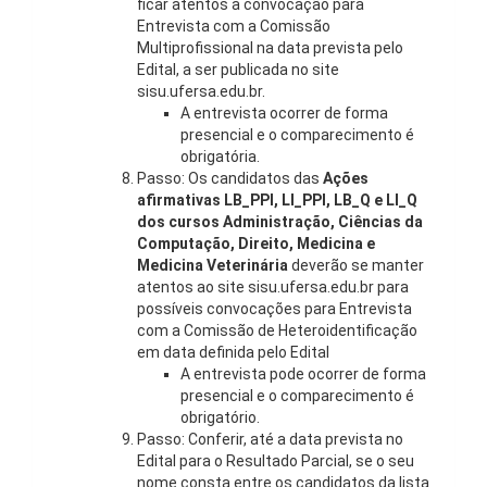
ficar atentos à convocação para
Entrevista com a Comissão
Multiprofissional na data prevista pelo
Edital, a ser publicada no site
sisu.ufersa.edu.br.
A entrevista ocorrer de forma
presencial e o comparecimento é
obrigatória.
Passo: Os candidatos das
Ações
afirmativas LB_PPI, LI_PPI, LB_Q e LI_Q
dos cursos Administração, Ciências da
Computação, Direito, Medicina e
Medicina Veterinária
deverão se manter
atentos ao site sisu.ufersa.edu.br para
possíveis convocações para Entrevista
com a Comissão de Heteroidentificação
em data definida pelo Edital
A entrevista pode ocorrer de forma
presencial e o comparecimento é
obrigatório.
Passo: Conferir, até a data prevista no
Edital para o Resultado Parcial, se o seu
nome consta entre os candidatos da lista