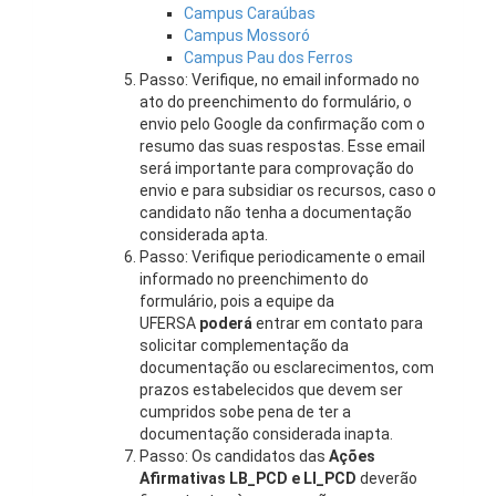
Campus Caraúbas
Campus Mossoró
Campus Pau dos Ferros
Passo: Verifique, no email informado no
ato do preenchimento do formulário, o
envio pelo Google da confirmação com o
resumo das suas respostas. Esse email
será importante para comprovação do
envio e para subsidiar os recursos, caso o
candidato não tenha a documentação
considerada apta.
Passo: Verifique periodicamente o email
informado no preenchimento do
formulário, pois a equipe da
UFERSA
poderá
entrar em contato para
solicitar complementação da
documentação ou esclarecimentos, com
prazos estabelecidos que devem ser
cumpridos sobe pena de ter a
documentação considerada inapta.
Passo: Os candidatos das
Ações
Afirmativas LB_PCD e LI_PCD
deverão