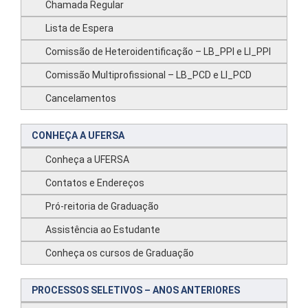
Chamada Regular
Lista de Espera
Comissão de Heteroidentificação – LB_PPI e LI_PPI
Comissão Multiprofissional – LB_PCD e LI_PCD
Cancelamentos
CONHEÇA A UFERSA
Conheça a UFERSA
Contatos e Endereços
Pró-reitoria de Graduação
Assistência ao Estudante
Conheça os cursos de Graduação
PROCESSOS SELETIVOS – ANOS ANTERIORES