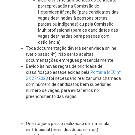
Indeferimento da inscrição do candidato
por reprovação na Comissão de
Heteroidentificação (para candidatos das
vagas destinadas à pessoas pretas,
pardas ou indígenas) ou pela Comissão
Multiprofissional (para os candidatos das
vagas destinadas para pessoas com
deficiência).
Toda documentação deverá ser enviada online
(ver o passo 4º). Não serão aceitas
documentações entregues presencialmente.
Devido às novas regras de prioridade de
classificação estabelecidas pela
Portaria MEC nº
2.027/2023
foi necessário realizar uma chamada
com número de candidatos bem superior ao
número de vagas, para evitar erros no
preenchimento das vagas.
Orientações para o realização da matrícula
institucional (envio dos documentos).