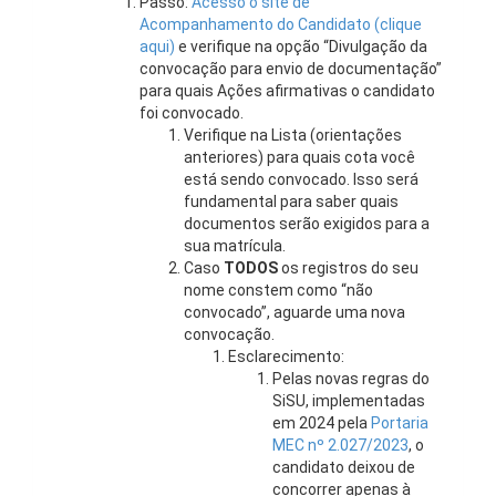
Passo:
Acesso o site de
Acompanhamento do Candidato (clique
aqui)
e verifique na opção “Divulgação da
convocação para envio de documentação”
para quais Ações afirmativas o candidato
foi convocado.
Verifique na Lista (orientações
anteriores) para quais cota você
está sendo convocado. Isso será
fundamental para saber quais
documentos serão exigidos para a
sua matrícula.
Caso
TODOS
os registros do seu
nome constem como “não
convocado”, aguarde uma nova
convocação.
Esclarecimento:
Pelas novas regras do
SiSU, implementadas
em 2024 pela
Portaria
MEC nº 2.027/2023
, o
candidato deixou de
concorrer apenas à