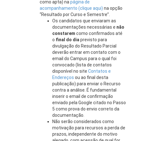
como apta) na
página de
acompanhamento (clique aqui)
na opção
“Resultado por Curso e Semestre”.
Os candidatos que enviaram as
documentações necessárias e
não
constarem
como confirmados até
o
final do dia
previsto para
divulgação do Resultado Parcial
deverão entrar em contato com o
email do Campus para o qual foi
convocado (lista de contatos
disponível no site
Contatos e
Endereços
ou ao final desta
publicação) para enviar o Recurso
contra a análise. É fundamental
inserir o email de confirmação
enviado pela Google citado no Passo
5 como prova do envio correto da
documentação.
Não serão considerados como
motivação para recursos a perda de
prazos, independente do motivo
alegado, com acessão de qual for