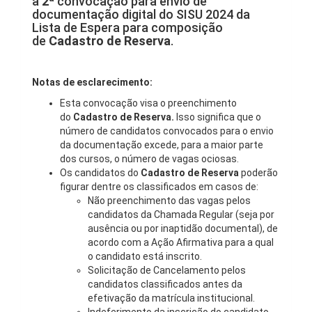
a
2ª
convocação para envio de
documentação digital do SISU 2024 da
Lista de Espera para composição
de
Cadastro de Reserva
.
Notas de esclarecimento:
Esta convocação visa o preenchimento
do
Cadastro de Reserva.
Isso significa que o
número de candidatos convocados para o envio
da documentação excede, para a maior parte
dos cursos, o número de vagas ociosas.
Os candidatos do
Cadastro de Reserva
poderão
figurar dentre os classificados em casos de:
Não preenchimento das vagas pelos
candidatos da Chamada Regular (seja por
ausência ou por inaptidão documental), de
acordo com a Ação Afirmativa para a qual
o candidato está inscrito.
Solicitação de Cancelamento pelos
candidatos classificados antes da
efetivação da matrícula institucional.