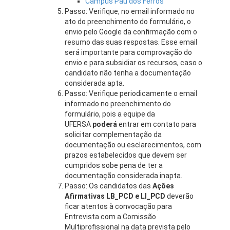
Campus Pau dos Ferros
Passo: Verifique, no email informado no
ato do preenchimento do formulário, o
envio pelo Google da confirmação com o
resumo das suas respostas. Esse email
será importante para comprovação do
envio e para subsidiar os recursos, caso o
candidato não tenha a documentação
considerada apta.
Passo: Verifique periodicamente o email
informado no preenchimento do
formulário, pois a equipe da
UFERSA
poderá
entrar em contato para
solicitar complementação da
documentação ou esclarecimentos, com
prazos estabelecidos que devem ser
cumpridos sobe pena de ter a
documentação considerada inapta.
Passo: Os candidatos das
Ações
Afirmativas LB_PCD e LI_PCD
deverão
ficar atentos à convocação para
Entrevista com a Comissão
Multiprofissional na data prevista pelo