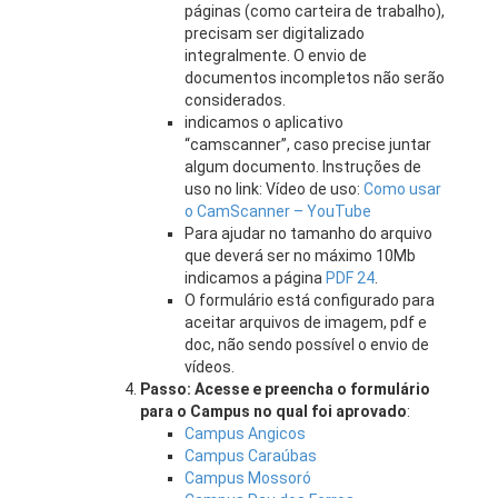
páginas (como carteira de trabalho),
precisam ser digitalizado
integralmente. O envio de
documentos incompletos não serão
considerados.
indicamos o aplicativo
“camscanner”, caso precise juntar
algum documento. Instruções de
uso no link: Vídeo de uso:
Como usar
o CamScanner – YouTube
Para ajudar no tamanho do arquivo
que deverá ser no máximo 10Mb
indicamos a página
PDF 24
.
O formulário está configurado para
aceitar arquivos de imagem, pdf e
doc, não sendo possível o envio de
vídeos.
Passo: Acesse e preencha o formulário
para o Campus no qual foi aprovado
:
Campus Angicos
Campus Caraúbas
Campus Mossoró