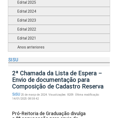
Edital 2025
Edital 2024
Edital 2023
Edital 2022
Edital 2021
Anos anteriores
SISU
2ª Chamada da Lista de Espera –
Envio de documentação para
Composição de Cadastro Reserva
SiSU
25 de março de 2024.
Visualizações: 8209.
Última modificação:
14/01/2025 08:58:42
Pró-Reitoria de Graduação divulga