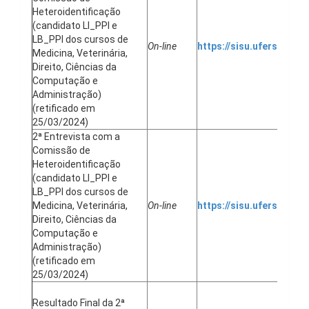
Heteroidentificação
(candidato LI_PPI e
LB_PPI dos cursos de
On-line
https://sisu.ufersa.edu.
Medicina, Veterinária,
Direito, Ciências da
Computação e
Administração)
(retificado em
25/03/2024)
2ª Entrevista com a
Comissão de
Heteroidentificação
(candidato LI_PPI e
LB_PPI dos cursos de
Medicina, Veterinária,
On-line
https://sisu.ufersa.edu.
Direito, Ciências da
Computação e
Administração)
(retificado em
25/03/2024)
Resultado Final da 2ª