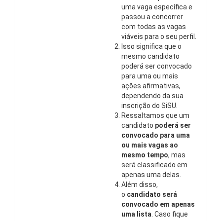
uma vaga específica e
passou a concorrer
com todas as vagas
viáveis para o seu perfil.
Isso significa que o
mesmo candidato
poderá ser convocado
para uma ou mais
ações afirmativas,
dependendo da sua
inscrição do SiSU.
Ressaltamos que um
candidato
poderá ser
convocado para uma
ou mais vagas ao
mesmo tempo
, mas
será classificado em
apenas uma delas.
Além disso,
o
candidato será
convocado em apenas
uma lista
. Caso fique