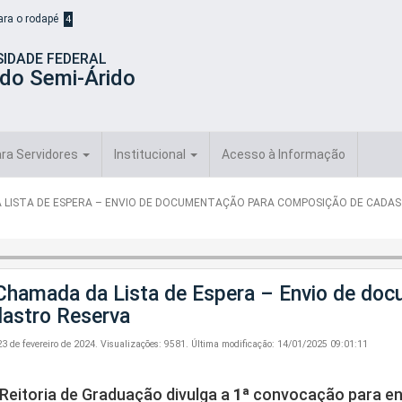
para o rodapé
4
SIDADE FEDERAL
 do Semi-Árido
ra Servidores
Institucional
Acesso à Informação
 LISTA DE ESPERA – ENVIO DE DOCUMENTAÇÃO PARA COMPOSIÇÃO DE CADA
Chamada da Lista de Espera – Envio de do
astro Reserva
23 de fevereiro de 2024.
Visualizações: 9581.
Última modificação: 14/01/2025 09:01:11
Reitoria de Graduação divulga a
1ª
convocação para env