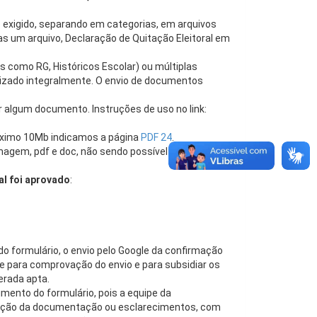
 exigido, separando em categorias, em arquivos
s um arquivo, Declaração de Quitação Eleitoral em
 como RG, Históricos Escolar) ou múltiplas
alizado integralmente. O envio de documentos
r algum documento. Instruções de uso no link:
áximo 10Mb indicamos a página
PDF 24
.
magem, pdf e doc, não sendo possível o envio de
al foi aprovado
:
do formulário, o envio pelo Google da confirmação
 para comprovação do envio e para subsidiar os
erada apta.
mento do formulário, pois a equipe da
tação da documentação ou esclarecimentos, com