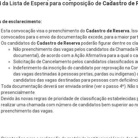
 da Lista de Espera para composição de
Cadastro de 
 de esclarecimento:
Esta convocação visa o preenchimento do
Cadastro de Reserva.
Iss
convocados para o envio da documentação excede, para a maior part
Os candidatos do
Cadastro de Reserva
poderão figurar dentre os cl
Não preenchimento das vagas pelos candidatos da Chamada Reg
documental), de acordo com a Ação Afirmativa para a qual o can
Solicitação de Cancelamento pelos candidatos classificados an
Indeferimento da inscrição do candidato por reprovação na Co
das vagas destinadas à pessoas pretas, pardas ou indígenas) o
candidatos das vagas destinadas para pessoas com deficiênci
Toda documentação deverá ser enviada online (ver o passo 4º). Nã
presencialmente.
Devido às novas regras de prioridade de classificação estabelecidas 
realizar uma chamada com número de candidatos bem superior ao núm
preenchimento das vagas.