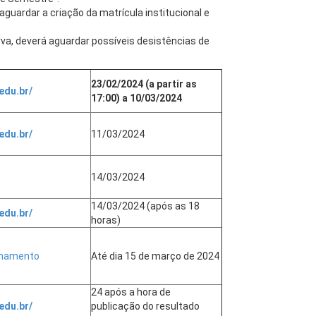
guardar a criação da matrícula institucional e
va, deverá aguardar possíveis desistências de
23/02/2024 (a partir as
edu.br/
17:00) a 10/03/2024
edu.br/
11/03/2024
14/03/2024
14/03/2024 (após as 18
edu.br/
horas)
nhamento
Até dia 15 de março de 2024
24 após a hora de
edu.br/
publicação do resultado