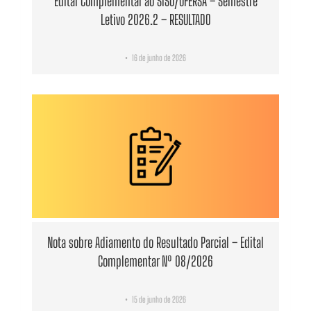
Edital Complementar ao SiSU/UFERSA – Semestre
Letivo 2026.2 – RESULTADO
16 de junho de 2026
•
Nota sobre Adiamento do Resultado Parcial – Edital
Complementar Nº 08/2026
15 de junho de 2026
•