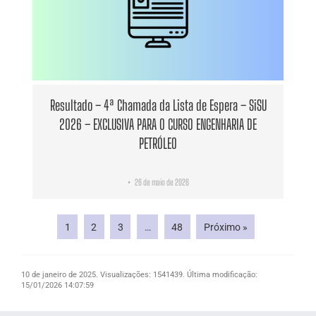
Resultado – 4ª Chamada da Lista de Espera – SiSU
2026 – EXCLUSIVA PARA O CURSO ENGENHARIA DE
PETRÓLEO
26 de maio de 2026
•
1
2
3
…
48
Próximo »
10 de janeiro de 2025.
Visualizações: 1541439.
Última modificação:
15/01/2026 14:07:59