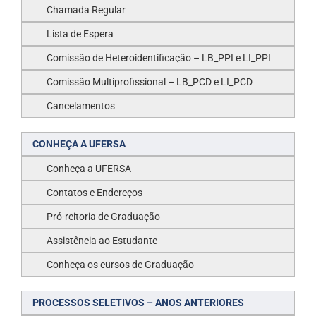
Chamada Regular
Lista de Espera
Comissão de Heteroidentificação – LB_PPI e LI_PPI
Comissão Multiprofissional – LB_PCD e LI_PCD
Cancelamentos
CONHEÇA A UFERSA
Conheça a UFERSA
Contatos e Endereços
Pró-reitoria de Graduação
Assistência ao Estudante
Conheça os cursos de Graduação
PROCESSOS SELETIVOS – ANOS ANTERIORES